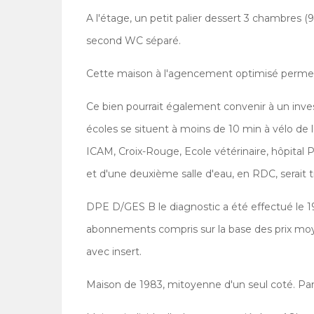
A l'étage, un petit palier dessert 3 chambres (
second WC séparé.
Cette maison à l'agencement optimisé permettra
Ce bien pourrait également convenir à un inve
écoles se situent à moins de 10 min à vélo 
ICAM, Croix-Rouge, Ecole vétérinaire, hôpital
et d'une deuxième salle d'eau, en RDC, serait tr
DPE D/GES B le diagnostic a été effectué le 1
abonnements compris sur la base des prix mo
avec insert.
Maison de 1983, mitoyenne d'un seul coté. Par