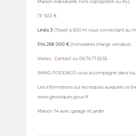
Maison individuelle, hors copropriété ou ASL.
TF 1612 €
Linéo 3
(Tissié) à 600 m vous connectant au m
Prix 268 000 €
(Honoraires charge vendeur)
Visites :
Contact
ou 06.76.71.62.55
IMMO PODENCO vous accompagne dans tous v
Les informations sur les risques auxquels ce bi
www.georisques.gouv.fr
Maison T4 avec garage et jardin