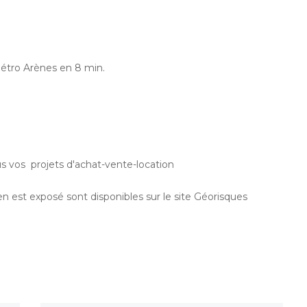
étro Arènes en 8 min.
os projets d'achat-vente-location
en est exposé sont disponibles sur le site Géorisques