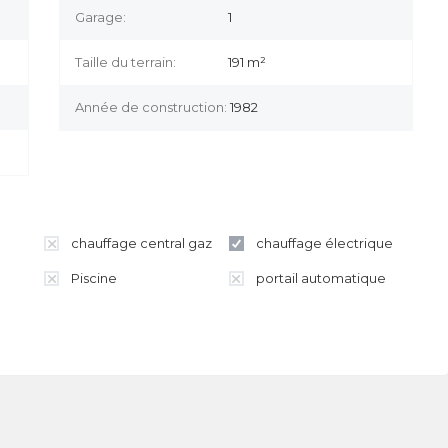
Garage:
1
Taille du terrain:
191
m²
Année de construction:
1982
chauffage central gaz
chauffage électrique
Piscine
portail automatique