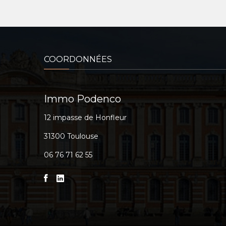
COORDONNÉES
Immo Podenco
12 impasse de Honfleur
31300 Toulouse
06 76 71 62 55