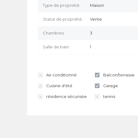
Type de propriété:
Maison
Statut de propriété:
Vente
Chambres:
3
Salle de bain:
1
Air conditionné
Balcon/terrasse
Cuisine d'été
Garage
résidence sécurisée
tennis