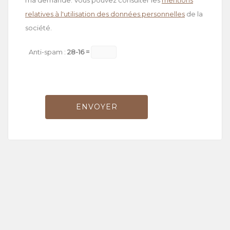
ma demande. Vous pouvez consulter les
mentions
relatives à l'utilisation des données personnelles
de la
société.
Anti-spam :
28-16 =