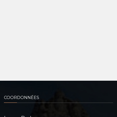
COORDONNÉES