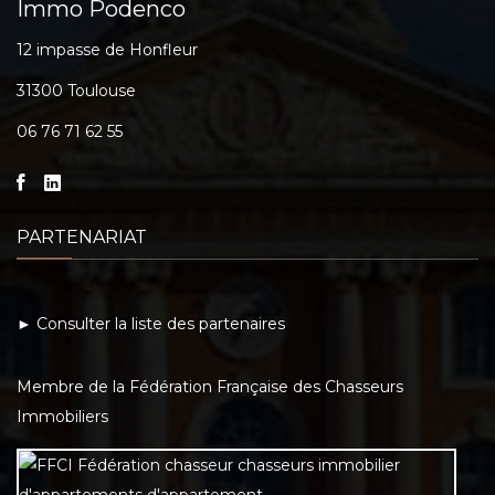
Immo Podenco
12 impasse de Honfleur
31300 Toulouse
06 76 71 62 55
PARTENARIAT
► Consulter la liste des partenaires
Membre de la Fédération Française des Chasseurs
Immobiliers