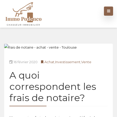
16 février 2020
Achat
,
Investissement
,
Vente
A quoi
correspondent les
frais de notaire?