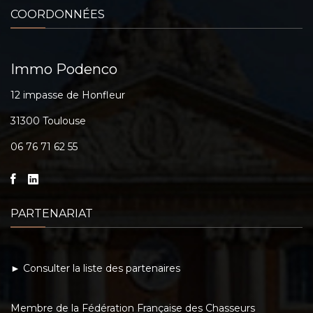
COORDONNÉES
Immo Podenco
12 impasse de Honfleur
31300 Toulouse
06 76 71 62 55
PARTENARIAT
► Consulter la liste des partenaires
Membre de la Fédération Française des Chasseurs