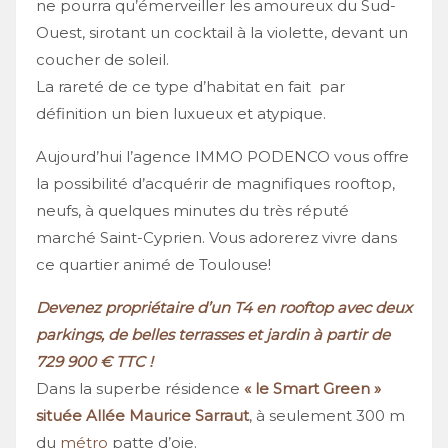
ne pourra qu’émerveiller les amoureux du Sud-
Ouest, sirotant un cocktail à la violette, devant un
coucher de soleil.
La rareté de ce type d’habitat en fait par
définition un bien luxueux et atypique.
Aujourd’hui l’agence IMMO PODENCO vous offre
la possibilité d’acquérir de magnifiques rooftop,
neufs, à quelques minutes du très réputé
marché Saint-Cyprien. Vous adorerez vivre dans
ce quartier animé de Toulouse!
Devenez propriétaire d’un T4 en rooftop avec deux
parkings, de belles terrasses et jardin à partir de
729 900 € TTC !
Dans la superbe résidence
« le Smart Green »
située Allée Maurice Sarraut
, à seulement 300 m
du
métro
patte d’oie.