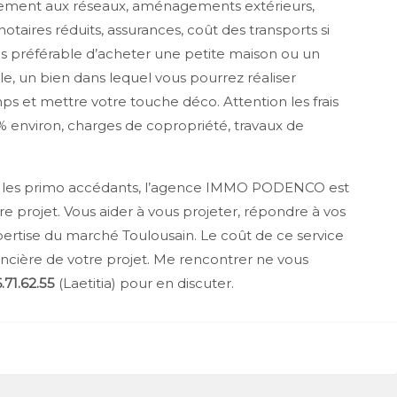
ordement aux réseaux, aménagements extérieurs,
 notaires réduits, assurances, coût des transports si
ois préférable d’acheter une petite maison ou un
le, un bien dans lequel vous pourrez réaliser
s et mettre votre touche déco. Attention les frais
.5% environ, charges de copropriété, travaux de
r les primo accédants, l’agence
IMMO PODENCO
est
 projet. Vous aider à vous projeter, répondre à vos
xpertise du marché Toulousain. Le coût de ce service
ancière de votre projet. Me rencontrer ne vous
71.62.55
(Laetitia) pour en discuter.