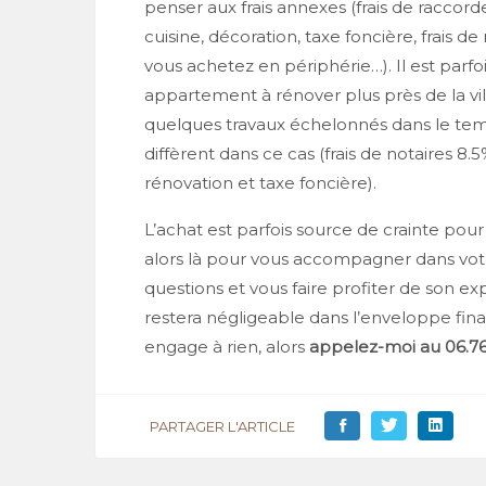
penser aux frais annexes (frais de racc
cuisine, décoration, taxe foncière, frais de
vous achetez en périphérie…). Il est parf
appartement à rénover plus près de la vil
quelques travaux échelonnés dans le temp
diffèrent dans ce cas (frais de notaires 8
rénovation et taxe foncière).
L’achat est parfois source de crainte pou
alors là pour vous accompagner dans votre
questions et vous faire profiter de son e
restera négligeable dans l’enveloppe fin
engage à rien, alors
appelez-moi au 06.76.
PARTAGER L'ARTICLE