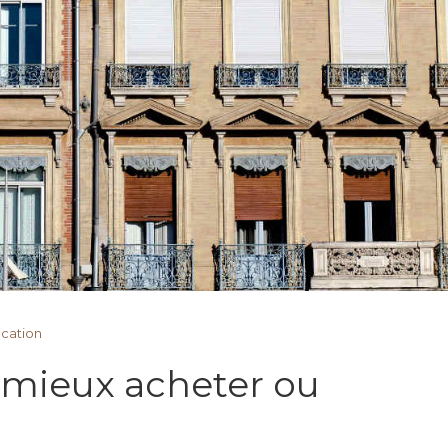
cation
l mieux acheter ou