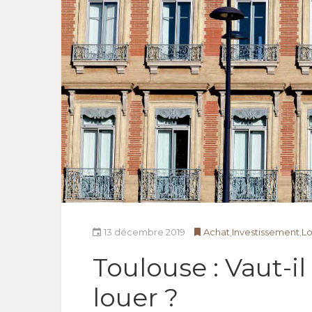
13 décembre 2019
Achat
,
Investissement
,
Lo
Toulouse : Vaut-i
louer ?