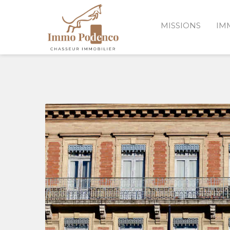
MISSIONS
IM