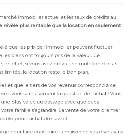
marché immobilier actuel et les taux de crédits au
e se révèle plus rentable que la location en seulement
révélé que les prix de l’immobilier peuvent fluctuer
es biens ont toujours pris de la valeur. Ce
 en effet, si vous avez prévu une mutation dans 3
 limitée, la location reste le bon plan.
es et que le tiers de vos revenus correspond à ce
sez-vous sérieusement la question de l’achat ! Vous
 une plus-value au passage avec quelques
votre famille s’agrandira. La vente de votre premier
able pour l’achat du suivant.
ge pour faire construire la maison de vos rêves sans