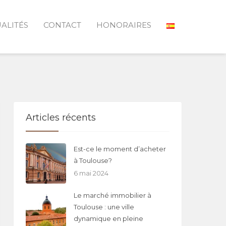
ALITÉS
CONTACT
HONORAIRES
Articles récents
Est-ce le moment d’acheter
à Toulouse?
6 mai 2024
Le marché immobilier à
Toulouse : une ville
dynamique en pleine