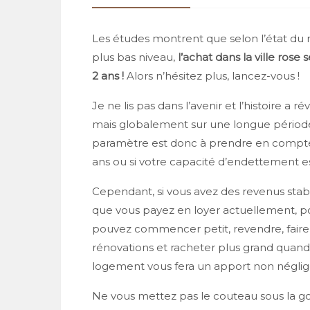
Les études montrent que selon l’état du 
plus bas niveau,
l’achat dans la ville ros
2 ans
!
Alors n’hésitez plus, lancez-vous !
Je ne lis pas dans l’avenir et l’histoire a 
mais globalement sur une longue période l
paramètre est donc à prendre en compte,
ans ou si votre capacité d’endettement est
Cependant, si vous avez des revenus stabl
que vous payez en loyer actuellement, po
pouvez commencer petit, revendre, faire
rénovations et racheter plus grand quand 
logement vous fera un apport non néglige
Ne vous mettez pas le couteau sous la gor